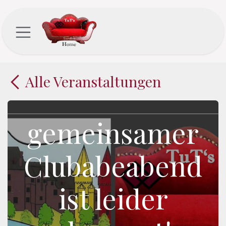
Zum Inhalt springen
Alle Veranstaltungen
gemeinsamer
Clubabeabend
ist leider